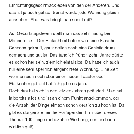
Einrichtungsgeschmack eben von den der Anderen. Und
das ist ja auch gut so. Sonst würde jede Wohnung gleich
aussehen. Aber was bringt man sonst mit?
Auf Geburtstagsfeiern stellt man das sehr häufig bei
Männern fest. Der Einfachheit halber wird eine Flasche
Schnaps gekauft, ganz selten noch eine Schleife drum
gemacht und gut ist. Das fand ich früher, zehn Jahre dürfte
es schon her sein, ziemlich einfallslos. Da hatte ich auch
nur eine sehr sperrlich eingerichtete Wohnung. Eine Zeit,
wo man sich noch über einen neuen Toaster oder
Eierkocher gefreut hat, ich gebe es ja zu.
Doch das hat sich in den letzten Jahren geändert. Man hat
ja bereits alles und ist an einem Punkt angekommen, der
die Anzahl der Dinge einfach schon deutlich zu hoch ist. Da
gibt es übrigens einen hervorragenden Film über dieses
Thema:
100 Dinge
(unbezahlte Werbung, den finde ich
wirklich gut!)