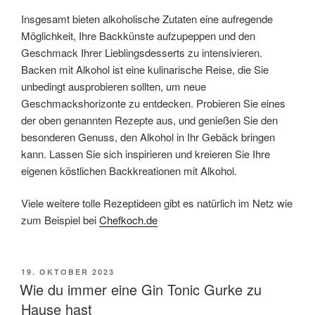
Insgesamt bieten alkoholische Zutaten eine aufregende
Möglichkeit, Ihre Backkünste aufzupeppen und den
Geschmack Ihrer Lieblingsdesserts zu intensivieren.
Backen mit Alkohol ist eine kulinarische Reise, die Sie
unbedingt ausprobieren sollten, um neue
Geschmackshorizonte zu entdecken. Probieren Sie eines
der oben genannten Rezepte aus, und genießen Sie den
besonderen Genuss, den Alkohol in Ihr Gebäck bringen
kann. Lassen Sie sich inspirieren und kreieren Sie Ihre
eigenen köstlichen Backkreationen mit Alkohol.
Viele weitere tolle Rezeptideen gibt es natürlich im Netz wie
zum Beispiel bei
Chefkoch.de
VERÖFFENTLICHT
19. OKTOBER 2023
AM
Wie du immer eine Gin Tonic Gurke zu
Hause hast