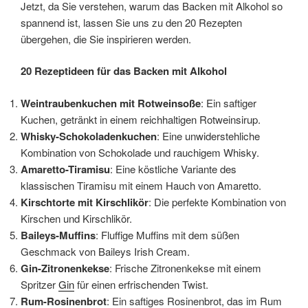
Jetzt, da Sie verstehen, warum das Backen mit Alkohol so
spannend ist, lassen Sie uns zu den 20 Rezepten
übergehen, die Sie inspirieren werden.
20 Rezeptideen für das Backen mit Alkohol
Weintraubenkuchen mit Rotweinsoße
: Ein saftiger
Kuchen, getränkt in einem reichhaltigen Rotweinsirup.
Whisky-Schokoladenkuchen
: Eine unwiderstehliche
Kombination von Schokolade und rauchigem Whisky.
Amaretto-Tiramisu
: Eine köstliche Variante des
klassischen Tiramisu mit einem Hauch von Amaretto.
Kirschtorte mit Kirschlikör
: Die perfekte Kombination von
Kirschen und Kirschlikör.
Baileys-Muffins
: Fluffige Muffins mit dem süßen
Geschmack von Baileys Irish Cream.
Gin-Zitronenkekse
: Frische Zitronenkekse mit einem
Spritzer
Gin
für einen erfrischenden Twist.
Rum-Rosinenbrot
: Ein saftiges Rosinenbrot, das im Rum