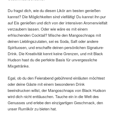
Du fragst dich, wie du diesen Likör am besten genießen
kannst? Die Möglichkeiten sind vielfältig! Du kannst ihn pur
auf Eis genießen und dich von der intensiven Aromenvielfalt
verzaubern lassen. Oder wie wäre es mit einem
erfrischenden Cocktail? Mische den Mangoschnaps mit
deinen Lieblingszutaten, sei es Soda, Saft oder andere
Spirituosen, und erschaffe deinen persönlichen Signature-
Drink. Die Kreativität kennt keine Grenzen, und mit Black
Hudson hast du die perfekte Basis für unvergessliche
Mixgetränke.
Egal, ob du den Feierabend gebührend einläuten möchtest
oder deine Gäste mit einem besonderen Drink
beeindrucken willst, der Mangoschnaps von Black Hudson
wird dich nicht enttäuschen. Tauche ein in die Welt des
Genusses und erlebe den einzigartigen Geschmack, den
unser Rumlikör zu bieten hat.