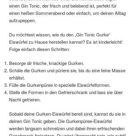
einen Gin Tonic, der frisch und belebend ist, perfekt für
einen heißen Sommerabend oder einfach, um deinen Alltag
aufzupeppen.
Du möchtest wissen, wie du den „Gin Tonic Gurke“
Eiswürfel zu Hause herstellen kannst? Es ist kinderleicht!
Folge einfach diesen Schritten:
Besorge dir frische, knackige Gurken.
Schäle die Gurken und püriere sie, bis du eine feine Masse
erhältst.
Fülle die Gurkenpüree in spezielle Eiswürfelformen.
Stelle die Formen in den Gefrierschrank und lass sie über
Nacht gefrieren.
Sobald deine Gurken-Eiswürfel bereit sind, kannst du sie in
deinen Gin Tonic geben. Die Gurkenpüree-Eiswürfel
werden langsam schmelzen und dabei ihren erfrischenden
Geschmack freisetzen. Du wirst überrascht sein, wie subtil