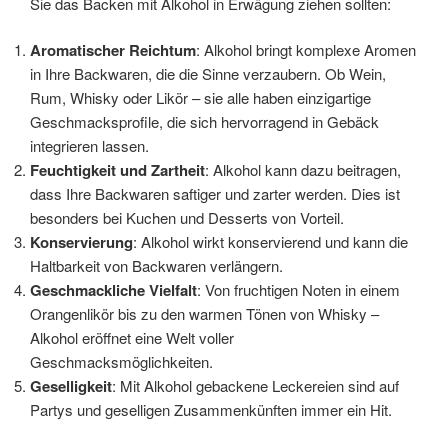
Sie das Backen mit Alkohol in Erwägung ziehen sollten:
Aromatischer Reichtum
: Alkohol bringt komplexe Aromen
in Ihre Backwaren, die die Sinne verzaubern. Ob Wein,
Rum, Whisky oder Likör – sie alle haben einzigartige
Geschmacksprofile, die sich hervorragend in Gebäck
integrieren lassen.
Feuchtigkeit und Zartheit
: Alkohol kann dazu beitragen,
dass Ihre Backwaren saftiger und zarter werden. Dies ist
besonders bei Kuchen und Desserts von Vorteil.
Konservierung
: Alkohol wirkt konservierend und kann die
Haltbarkeit von Backwaren verlängern.
Geschmackliche Vielfalt
: Von fruchtigen Noten in einem
Orangenlikör bis zu den warmen Tönen von Whisky –
Alkohol eröffnet eine Welt voller
Geschmacksmöglichkeiten.
Geselligkeit
: Mit Alkohol gebackene Leckereien sind auf
Partys und geselligen Zusammenkünften immer ein Hit.