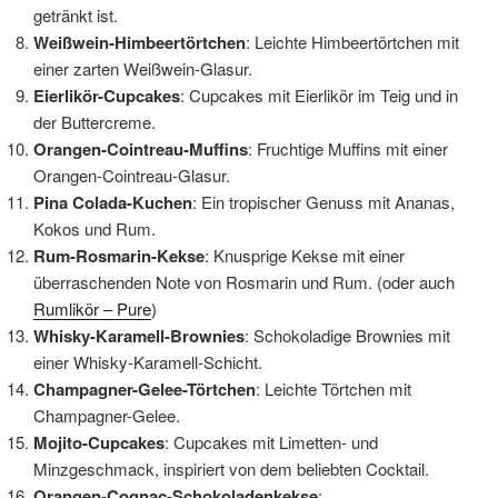
getränkt ist.
Weißwein-Himbeertörtchen
: Leichte Himbeertörtchen mit
einer zarten Weißwein-Glasur.
Eierlikör-Cupcakes
: Cupcakes mit Eierlikör im Teig und in
der Buttercreme.
Orangen-Cointreau-Muffins
: Fruchtige Muffins mit einer
Orangen-Cointreau-Glasur.
Pina Colada-Kuchen
: Ein tropischer Genuss mit Ananas,
Kokos und Rum.
Rum-Rosmarin-Kekse
: Knusprige Kekse mit einer
überraschenden Note von Rosmarin und Rum. (oder auch
Rumlikör – Pure
)
Whisky-Karamell-Brownies
: Schokoladige Brownies mit
einer Whisky-Karamell-Schicht.
Champagner-Gelee-Törtchen
: Leichte Törtchen mit
Champagner-Gelee.
Mojito-Cupcakes
: Cupcakes mit Limetten- und
Minzgeschmack, inspiriert von dem beliebten Cocktail.
Orangen-Cognac-Schokoladenkekse
: