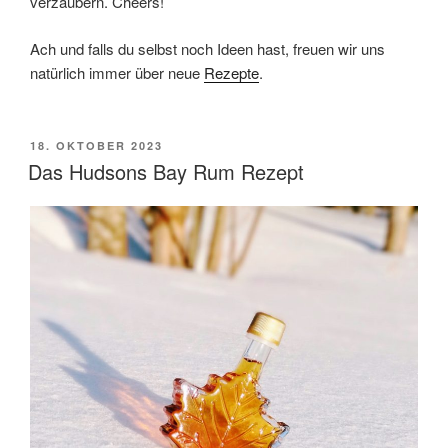
verzaubern. Cheers!
Ach und falls du selbst noch Ideen hast, freuen wir uns
natürlich immer über neue
Rezepte
.
VERÖFFENTLICHT
18. OKTOBER 2023
AM
Das Hudsons Bay Rum Rezept