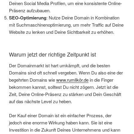
Deinen Social Media Profilen, um eine konsistente Online-
Präsenz aufzubauen.
SEO-Optimierung
: Nutze Deine Domain in Kombination
mit Suchmaschinenoptimierung, um mehr Traffic auf Deine
Website zu lenken und Deine Sichtbarkeit zu erhöhen.
Warum jetzt der richtige Zeitpunkt ist
Der Domainmarkt ist hart umkämpft, und die besten
Domains sind oft schnell vergeben. Wenn Du also eine der
begehrten Domains wie
www.rumlikör.de
in die Finger
bekommen kannst, solltest Du nicht zögern. Jetzt ist die
Zeit, Deine Online-Präsenz zu stärken und Dein Geschäft
auf das nächste Level zu heben.
Der Kauf einer Domain ist ein einfacher Prozess, der
jedoch eine enorme Wirkung haben kann. Sie ist eine
Investition in die Zukunft Deines Unternehmens und kann