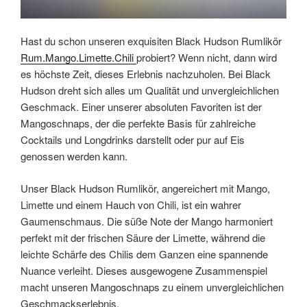
Hast du schon unseren exquisiten Black Hudson Rumlikör
Rum.Mango.Limette.Chili
probiert? Wenn nicht, dann wird
es höchste Zeit, dieses Erlebnis nachzuholen. Bei Black
Hudson dreht sich alles um Qualität und unvergleichlichen
Geschmack. Einer unserer absoluten Favoriten ist der
Mangoschnaps, der die perfekte Basis für zahlreiche
Cocktails und Longdrinks darstellt oder pur auf Eis
genossen werden kann.
Unser Black Hudson Rumlikör, angereichert mit Mango,
Limette und einem Hauch von Chili, ist ein wahrer
Gaumenschmaus. Die süße Note der Mango harmoniert
perfekt mit der frischen Säure der Limette, während die
leichte Schärfe des Chilis dem Ganzen eine spannende
Nuance verleiht. Dieses ausgewogene Zusammenspiel
macht unseren Mangoschnaps zu einem unvergleichlichen
Geschmackserlebnis.