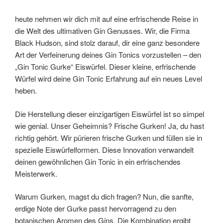
heute nehmen wir dich mit auf eine erfrischende Reise in
die Welt des ultimativen Gin Genusses. Wir, die Firma
Black Hudson, sind stolz darauf, dir eine ganz besondere
Art der Verfeinerung deines Gin Tonics vorzustellen – den
„Gin Tonic Gurke“ Eiswürfel. Dieser kleine, erfrischende
Würfel wird deine Gin Tonic Erfahrung auf ein neues Level
heben.
Die Herstellung dieser einzigartigen Eiswürfel ist so simpel
wie genial. Unser Geheimnis? Frische Gurken! Ja, du hast
richtig gehört. Wir pürieren frische Gurken und füllen sie in
spezielle Eiswürfelformen. Diese Innovation verwandelt
deinen gewöhnlichen Gin Tonic in ein erfrischendes
Meisterwerk.
Warum Gurken, magst du dich fragen? Nun, die sanfte,
erdige Note der Gurke passt hervorragend zu den
botanischen Aromen des Gins. Die Kombination ergibt