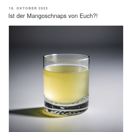
VERÖFFENTLICHT
18. OKTOBER 2023
AM
Ist der Mangoschnaps von Euch?!