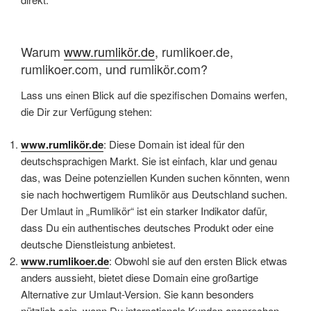
Warum
www.rumlikör.de
, rumlikoer.de,
rumlikoer.com, und rumlikör.com?
Lass uns einen Blick auf die spezifischen Domains werfen,
die Dir zur Verfügung stehen:
www.rumlikör.de
: Diese Domain ist ideal für den
deutschsprachigen Markt. Sie ist einfach, klar und genau
das, was Deine potenziellen Kunden suchen könnten, wenn
sie nach hochwertigem Rumlikör aus Deutschland suchen.
Der Umlaut in „Rumlikör“ ist ein starker Indikator dafür,
dass Du ein authentisches deutsches Produkt oder eine
deutsche Dienstleistung anbietest.
www.rumlikoer.de
: Obwohl sie auf den ersten Blick etwas
anders aussieht, bietet diese Domain eine großartige
Alternative zur Umlaut-Version. Sie kann besonders
nützlich sein, wenn Du internationale Kunden ansprechen