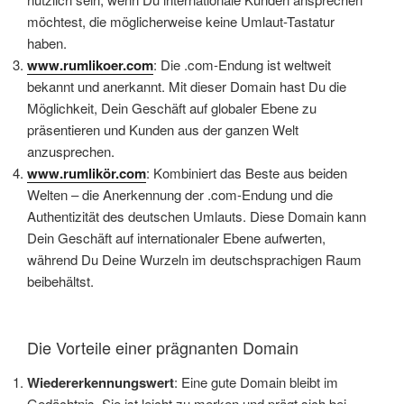
möchtest, die möglicherweise keine Umlaut-Tastatur
haben.
www.rumlikoer.com
: Die .com-Endung ist weltweit
bekannt und anerkannt. Mit dieser Domain hast Du die
Möglichkeit, Dein Geschäft auf globaler Ebene zu
präsentieren und Kunden aus der ganzen Welt
anzusprechen.
www.rumlikör.com
: Kombiniert das Beste aus beiden
Welten – die Anerkennung der .com-Endung und die
Authentizität des deutschen Umlauts. Diese Domain kann
Dein Geschäft auf internationaler Ebene aufwerten,
während Du Deine Wurzeln im deutschsprachigen Raum
beibehältst.
Die Vorteile einer prägnanten Domain
Wiedererkennungswert
: Eine gute Domain bleibt im
Gedächtnis. Sie ist leicht zu merken und prägt sich bei