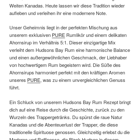
Weiten Kanadas. Heute lassen wir diese Tradition wieder
aufleben und verleihen ihr eine modernere Note.
Unser Geheimnis liegt in der perfekten Mischung aus
unserem exklusiven
PURE
Rumlikör und einem delikaten
Ahornsirup im Verhältnis 5:1. Dieser einzigartige Mix
verleiht dem Hudsons Bay Rum eine harmonische Balance
und einen außergewöhnlichen Geschmack, der Liebhaber
von hochwertigem Rum begeistern wird. Die Süße des
Ahornsirups harmoniert perfekt mit den kräftigen Aromen
unseres
PURE
, was zu einem unvergleichlichen Genuss
führt.
Ein Schluck von unserem Hudsons Bay Rum Rezept bringt
dich auf eine Reise durch die Geschichte, zurück zu den
Wurzeln des Trappergetränks. Du spürst die raue Natur
Kanadas und die Abenteuerlust der Trapper, die diese
traditionelle Spirituose genossen. Gleichzeitig erlebst du die
Moderne und Raffinesse, die Black Hudson in diesem