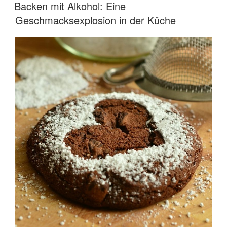
AM
Backen mit Alkohol: Eine
Geschmacksexplosion in der Küche