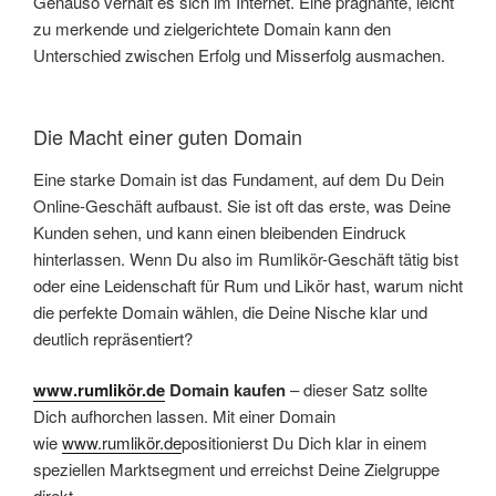
Genauso verhält es sich im Internet. Eine prägnante, leicht
zu merkende und zielgerichtete Domain kann den
Unterschied zwischen Erfolg und Misserfolg ausmachen.
Die Macht einer guten Domain
Eine starke Domain ist das Fundament, auf dem Du Dein
Online-Geschäft aufbaust. Sie ist oft das erste, was Deine
Kunden sehen, und kann einen bleibenden Eindruck
hinterlassen. Wenn Du also im Rumlikör-Geschäft tätig bist
oder eine Leidenschaft für Rum und Likör hast, warum nicht
die perfekte Domain wählen, die Deine Nische klar und
deutlich repräsentiert?
www.rumlikör.de
Domain kaufen
– dieser Satz sollte
Dich aufhorchen lassen. Mit einer Domain
wie
www.rumlikör.de
positionierst Du Dich klar in einem
speziellen Marktsegment und erreichst Deine Zielgruppe
direkt.